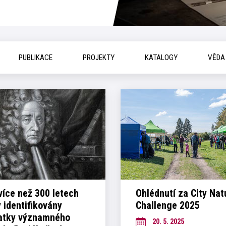
PUBLIKACE
PROJEKTY
KATALOGY
VĚDA
více než 300 letech
Ohlédnutí za City Nat
y identifikovány
Challenge 2025
atky významného
20. 5. 2025