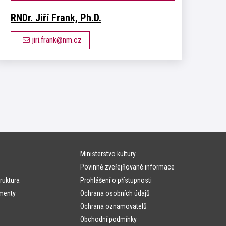
RNDr. Jiří Frank, Ph.D.
jiri.frank@nm.cz
Ministerstvo kultury
Povinně zveřejňované informace
ruktura
Prohlášení o přístupnosti
menty
Ochrana osobních údajů
Ochrana oznamovatelů
Obchodní podmínky