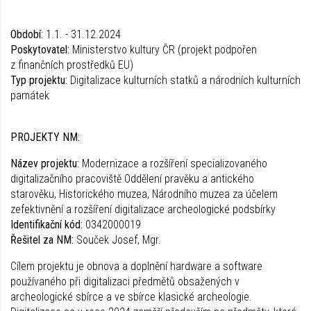
Období:
1.1. - 31.12.2024
Poskytovatel:
Ministerstvo kultury ČR (projekt podpořen
z finančních prostředků EU)
Typ projektu:
Digitalizace kulturních statků a národních kulturních
památek
PROJEKTY NM:
Název projektu:
Modernizace a rozšíření specializovaného
digitalizačního pracoviště Oddělení pravěku a antického
starověku, Historického muzea, Národního muzea za účelem
zefektivnění a rozšíření digitalizace archeologické podsbírky
Identifikační kód:
0342000019
Řešitel za NM:
Souček Josef, Mgr.
Cílem projektu je obnova a doplnění hardware a software
používaného při digitalizaci předmětů obsažených v
archeologické sbírce a ve sbírce klasické archeologie.