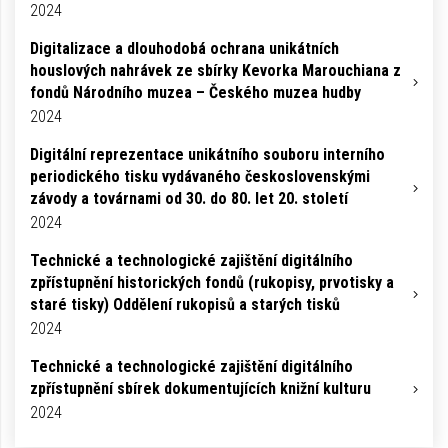
2024
Digitalizace a dlouhodobá ochrana unikátních
houslových nahrávek ze sbírky Kevorka Marouchiana z
fondů Národního muzea – Českého muzea hudby
2024
Digitální reprezentace unikátního souboru interního
periodického tisku vydávaného československými
závody a továrnami od 30. do 80. let 20. století
2024
Technické a technologické zajištění digitálního
zpřístupnění historických fondů (rukopisy, prvotisky a
staré tisky) Oddělení rukopisů a starých tisků
2024
Technické a technologické zajištění digitálního
zpřístupnění sbírek dokumentujících knižní kulturu
2024