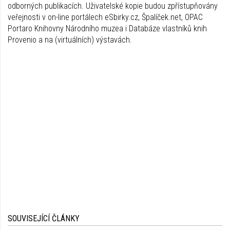
odborných publikacích. Uživatelské kopie budou zpřístupňovány
veřejnosti v on-line portálech eSbirky.cz, Špalíček.net, OPAC
Portaro Knihovny Národního muzea i Databáze vlastníků knih
Provenio a na (virtuálních) výstavách.
SOUVISEJÍCÍ ČLÁNKY