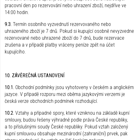
pracovní den po rezervování nebo uhrazení zboží, nejdříve ve
14:00 hodin.
9.3.
Termín osobního vyzvednutí rezervovaného nebo
uhrazeného zboží je 7 dnů. Pokud si kupující osobně nevyzvedne
rezervované nebo uhrazené zboží do 7 dnů, bude rezervace
zrušena a v případě platby vráceny peníze zpět na účet
kupujícího.
10. ZÁVĚREČNÁ USTANOVENÍ
10.1.
Obchodní podmínky jsou vyhotoveny v českém a anglickém
jazyce. V případě rozporu mezi oběma jazykovými verzemi je
česká verze obchodních podmínek rozhodující.
10.2.
Vztahy a případné spory, které vzniknou na základě kupní
smlouvy, budou řešeny výhradně podle práva České republiky,
a to příslušnými soudy České republiky. Pokud vztah založený
kupní smlouvou obsahuje mezinárodní (zahraniční) prvek, pak