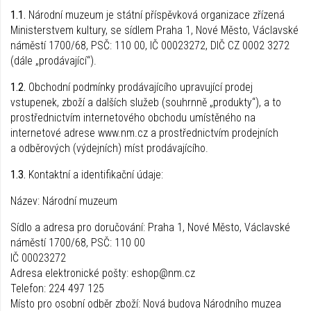
1.1.
Národní muzeum je státní příspěvková organizace zřízená
Ministerstvem kultury, se sídlem Praha 1, Nové Město, Václavské
náměstí 1700/68, PSČ: 110 00, IČ 00023272, DIČ CZ 0002 3272
(dále „prodávající“).
1.2.
Obchodní podmínky prodávajícího upravující prodej
vstupenek, zboží a dalších služeb (souhrnně „produkty“), a to
prostřednictvím internetového obchodu umístěného na
internetové adrese www.nm.cz a prostřednictvím prodejních
a odběrových (výdejních) míst prodávajícího.
1.3.
Kontaktní a identifikační údaje:
Název: Národní muzeum
Sídlo a adresa pro doručování: Praha 1, Nové Město, Václavské
náměstí 1700/68, PSČ: 110 00
IČ 00023272
Adresa elektronické pošty: eshop@nm.cz
Telefon: 224 497 125
Místo pro osobní odběr zboží: Nová budova Národního muzea