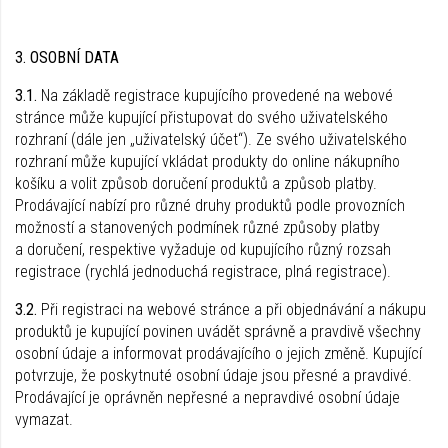
3. OSOBNÍ DATA
3.1.
Na základě registrace kupujícího provedené na webové
stránce může kupující přistupovat do svého uživatelského
rozhraní (dále jen „uživatelský účet“). Ze svého uživatelského
rozhraní může kupující vkládat produkty do online nákupního
košíku a volit způsob doručení produktů a způsob platby.
Prodávající nabízí pro různé druhy produktů podle provozních
možností a stanovených podmínek různé způsoby platby
a doručení, respektive vyžaduje od kupujícího různý rozsah
registrace (rychlá jednoduchá registrace, plná registrace).
3.2.
Při registraci na webové stránce a při objednávání a nákupu
produktů je kupující povinen uvádět správně a pravdivě všechny
osobní údaje a informovat prodávajícího o jejich změně. Kupující
potvrzuje, že poskytnuté osobní údaje jsou přesné a pravdivé.
Prodávající je oprávněn nepřesné a nepravdivé osobní údaje
vymazat.