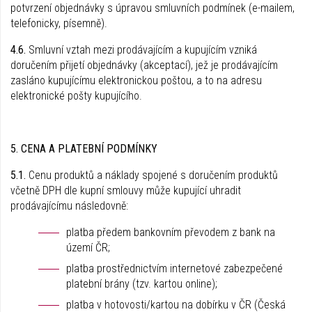
potvrzení objednávky s úpravou smluvních podmínek (e-mailem,
telefonicky, písemně).
4.6.
Smluvní vztah mezi prodávajícím a kupujícím vzniká
doručením přijetí objednávky (akceptací), jež je prodávajícím
zasláno kupujícímu elektronickou poštou, a to na adresu
elektronické pošty kupujícího.
5. CENA A PLATEBNÍ PODMÍNKY
5.1.
Cenu produktů a náklady spojené s doručením produktů
včetně DPH dle kupní smlouvy může kupující uhradit
prodávajícímu následovně:
platba předem bankovním převodem z bank na
území ČR;
platba prostřednictvím internetové zabezpečené
platební brány (tzv. kartou online);
platba v hotovosti/kartou na dobírku v ČR (Česká