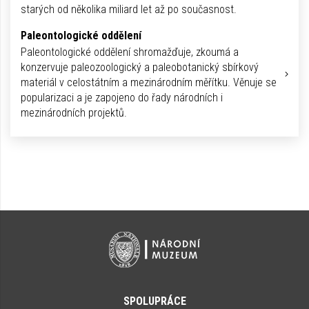
starých od několika miliard let až po současnost.
Paleontologické oddělení
Paleontologické oddělení shromažďuje, zkoumá a
konzervuje paleozoologický a paleobotanický sbírkový
materiál v celostátním a mezinárodním měřítku. Věnuje se
popularizaci a je zapojeno do řady národních i
mezinárodních projektů.
SPOLUPRÁCE