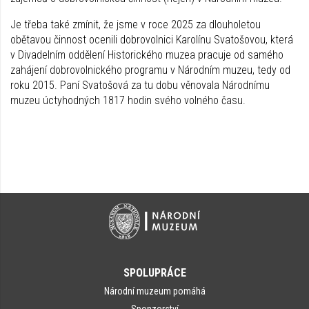
Je třeba také zmínit, že jsme v roce 2025 za dlouholetou
obětavou činnost ocenili dobrovolnici Karolínu Svatošovou, která
v Divadelním oddělení Historického muzea pracuje od samého
zahájení dobrovolnického programu v Národním muzeu, tedy od
roku 2015. Paní Svatošová za tu dobu věnovala Národnímu
muzeu úctyhodných 1817 hodin svého volného času.
SPOLUPRÁCE
Národní muzeum pomáhá
Sponzorství