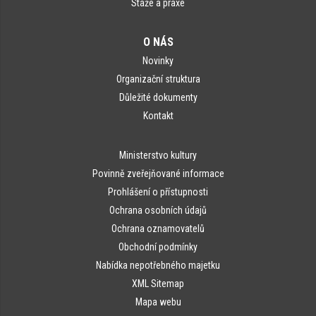
Stáže a praxe
O NÁS
Novinky
Organizační struktura
Důležité dokumenty
Kontakt
Ministerstvo kultury
Povinně zveřejňované informace
Prohlášení o přístupnosti
Ochrana osobních údajů
Ochrana oznamovatelů
Obchodní podmínky
Nabídka nepotřebného majetku
XML Sitemap
Mapa webu