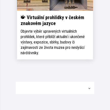
Virtuální prohlídky v českém
znakovém jazyce
Objevte výběr upravených virtuálních
prohlídek, které přiblíží aktuální i ukončené
výstavy, expozice, sbírky, budovy či
zajímavosti ze života muzea pro neslyšící
návštěvníky.