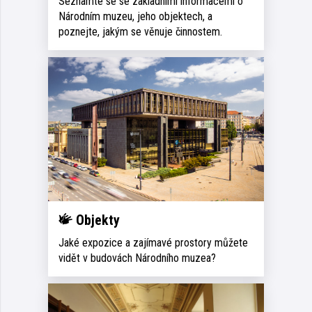
Seznamte se se základními informacemi o
Národním muzeu, jeho objektech, a
poznejte, jakým se věnuje činnostem.
Objekty
Jaké expozice a zajímavé prostory můžete
vidět v budovách Národního muzea?