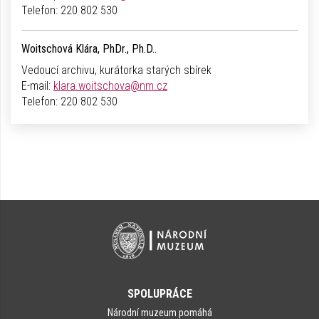
Telefon:
220 802 530
Woitschová Klára, PhDr., Ph.D..
Vedoucí archivu, kurátorka starých sbírek
E-mail:
klara.woitschova@nm.cz
Telefon:
220 802 530
SPOLUPRÁCE
Národní muzeum pomáhá