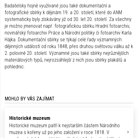
Badatelsky hojně využívané jsou také dokumentační a
fotografické sbírky k dějinám 19. a 20. století, které do ANM
systematicky byly získávány již od 30. let 20. století. Za všechny
je možno jmenovat např. fotografickou sbírku Hradní fotoarchiv,
novinářský fotoarchiv Práce a Národní politiky či fotoarchiv Karla
Hájka. Dokumentační sbírky se týkají celé řady významných
dějinných událostí od roku 1848, přes druhou světovou válku až k
2. polovině 20. století. Významné jsou také sbírky nejrůznějších
materiálových typů, nejrozsáhlejší z nich jsou sbírky plakátů a
pohlednic.
MOHLO BY VÁS ZAJÍMAT
Historické muzeum
Historické muzeum patří k nejstarším částem Národního
muzea s kořeny už po jeho založení v roce 1818. V