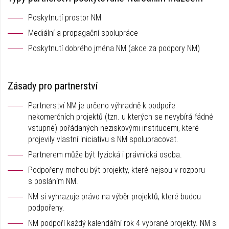
Poskytnutí prostor NM
Mediální a propagační spolupráce
Poskytnutí dobrého jména NM (akce za podpory NM)
Zásady pro partnerství
Partnerství NM je určeno výhradně k podpoře
nekomerčních projektů (tzn. u kterých se nevybírá řádné
vstupné) pořádaných neziskovými institucemi, které
projevily vlastní iniciativu s NM spolupracovat.
Partnerem může být fyzická i právnická osoba.
Podpořeny mohou být projekty, které nejsou v rozporu
s posláním NM.
NM si vyhrazuje právo na výběr projektů, které budou
podpořeny.
NM podpoří každý kalendářní rok 4 vybrané projekty. NM si