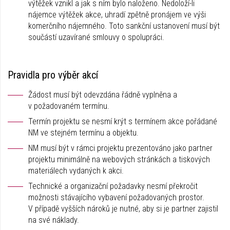
výtěžek vznikl a jak s ním bylo naloženo. Nedoloží-li
nájemce výtěžek akce, uhradí zpětně pronájem ve výši
komerčního nájemného. Toto sankční ustanovení musí být
součástí uzavírané smlouvy o spolupráci.
Pravidla pro výběr akcí
Žádost musí být odevzdána řádně vyplněna a
v požadovaném termínu.
Termín projektu se nesmí krýt s termínem akce pořádané
NM ve stejném termínu a objektu.
NM musí být v rámci projektu prezentováno jako partner
projektu minimálně na webových stránkách a tiskových
materiálech vydaných k akci.
Technické a organizační požadavky nesmí překročit
možnosti stávajícího vybavení požadovaných prostor.
V případě vyšších nároků je nutné, aby si je partner zajistil
na své náklady.