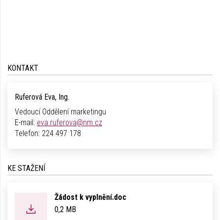
KONTAKT
Ruferová Eva, Ing.
Vedoucí Oddělení marketingu
E-mail:
eva.ruferova@nm.cz
Telefon:
224 497 178
KE STAŽENÍ
Žádost k vyplnění.doc
0,2 MB