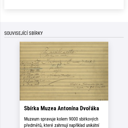
SOUVISEJÍCÍ SBÍRKY
Sbírka Muzea Antonína Dvořáka
Muzeum spravuje kolem 9000 sbírkových
předmětů, které zahrnují například unikátní