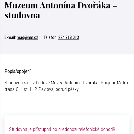
Muzeum Antonína Dvořáka –
studovna
E-mail:
mad@nm.cz
Telefon:
224 918 013
Popis/spojení
Studovna sídlí v budově Muzea Antonína Dvořáka. Spojení: Metro
trasa C – st. I . P. Pavlova, odtud pěšky.
Studovna je přístupná po předchozí telefonické dohodě.