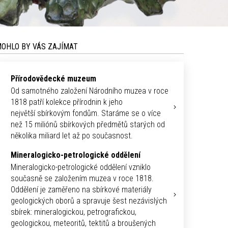
OHLO BY VÁS ZAJÍMAT
Přírodovědecké muzeum
Od samotného založení Národního muzea v roce
1818 patří kolekce přírodnin k jeho
největší sbírkovým fondům. Staráme se o více
než 15 miliónů sbírkových předmětů starých od
několika miliard let až po současnost.
Mineralogicko-petrologické oddělení
Mineralogicko-petrologické oddělení vzniklo
současně se založením muzea v roce 1818.
Oddělení je zaměřeno na sbírkové materiály
geologických oborů a spravuje šest nezávislých
sbírek: mineralogickou, petrografickou,
geologickou, meteoritů, tektitů a broušených