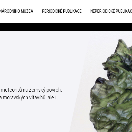
 NÁRODNÍHO MUZEA
PERIODICKÉ PUBLIKACE
NEPERIODICKÉ PUBLIKA
du meteoritů na zemský povrch,
 moravských vltavínů, ale i