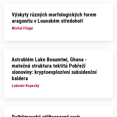
Výskyty různých morfologických forem
aragonitu v Lounském středohoří
Michal Filippi
Astroblém Lake Bosumtwi, Ghana -
matečná struktura tektitů Pobřeží
slonoviny: kryptoexplozívní subsidenční
kaldera
Lubomír Kopecký