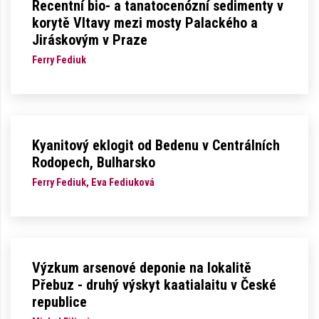
Recentní bio- a tanatocenózní sedimenty v
korytě Vltavy mezi mosty Palackého a
Jiráskovým v Praze
Ferry Fediuk
Kyanitový eklogit od Bedenu v Centrálních
Rodopech, Bulharsko
Ferry Fediuk, Eva Fediuková
Výzkum arsenové deponie na lokalitě
Přebuz - druhý výskyt kaatialaitu v České
republice