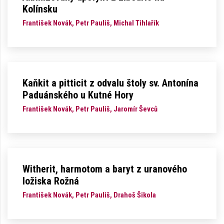
Kolínsku
František Novák, Petr Pauliš, Michal Tihlařík
Kaňkit a pitticit z odvalu štoly sv. Antonína
Paduánského u Kutné Hory
František Novák, Petr Pauliš, Jaromír Ševců
Witherit, harmotom a baryt z uranového
ložiska Rožná
František Novák, Petr Pauliš, Drahoš Šikola