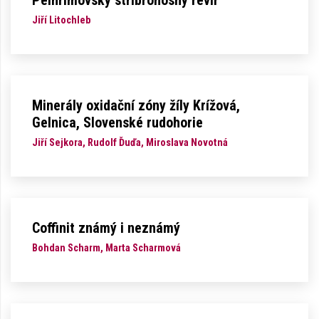
Pelhřimovský stříbronosný revír
Jiří Litochleb
Minerály oxidační zóny žíly Krížová,
Gelnica, Slovenské rudohorie
Jiří Sejkora, Rudolf Ďuďa, Miroslava Novotná
Coffinit známý i neznámý
Bohdan Scharm, Marta Scharmová