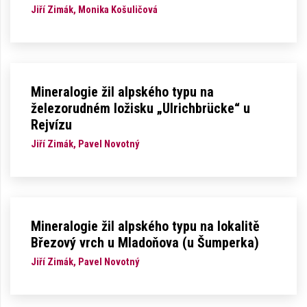
Jiří Zimák, Monika Košuličová
Mineralogie žil alpského typu na
železorudném ložisku „Ulrichbrücke“ u
Rejvízu
Jiří Zimák, Pavel Novotný
Mineralogie žil alpského typu na lokalitě
Březový vrch u Mladoňova (u Šumperka)
Jiří Zimák, Pavel Novotný