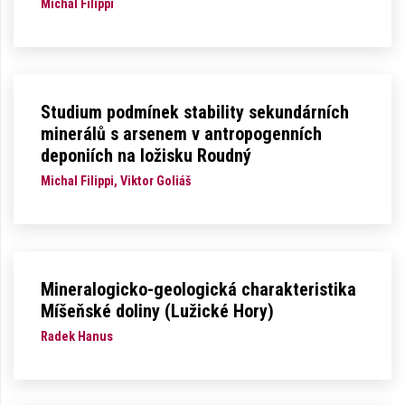
Michal Filippi
Studium podmínek stability sekundárních
minerálů s arsenem v antropogenních
deponiích na ložisku Roudný
Michal Filippi, Viktor Goliáš
Mineralogicko-geologická charakteristika
Míšeňské doliny (Lužické Hory)
Radek Hanus