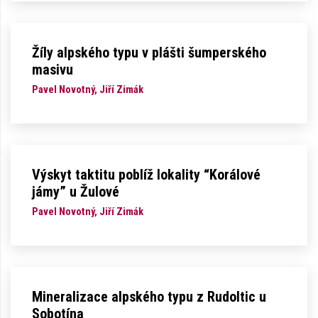
Žíly alpského typu v plášti šumperského
masivu
Pavel Novotný, Jiří Zimák
Výskyt taktitu poblíž lokality “Korálové
jámy” u Žulové
Pavel Novotný, Jiří Zimák
Mineralizace alpského typu z Rudoltic u
Sobotína