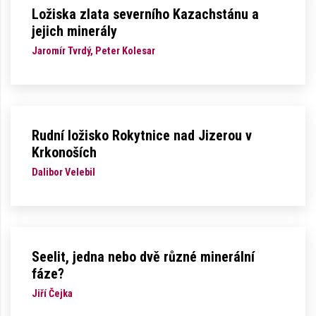
Ložiska zlata severního Kazachstánu a
jejich minerály
Jaromír Tvrdý, Peter Kolesar
Rudní ložisko Rokytnice nad Jizerou v
Krkonoších
Dalibor Velebil
Seelit, jedna nebo dvě různé minerální
fáze?
Jiří Čejka