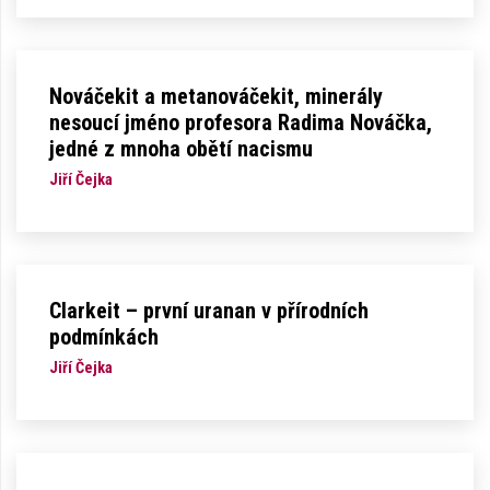
Nováčekit a metanováčekit, minerály
nesoucí jméno profesora Radima Nováčka,
jedné z mnoha obětí nacismu
Jiří Čejka
Clarkeit – první uranan v přírodních
podmínkách
Jiří Čejka