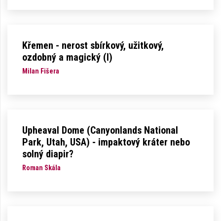
Křemen - nerost sbírkový, užitkový,
ozdobný a magický (I)
Milan Fišera
Upheaval Dome (Canyonlands National
Park, Utah, USA) - impaktový kráter nebo
solný diapir?
Roman Skála