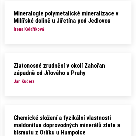
Mineralogie polymetalické mineralizace v
Milířské dolině u Jiřetína pod Jedlovou
Irena Kolaříková
Zlatonosné zrudnění v okolí Zahořan
západně od Jílového u Prahy
Jan Kučera
Chemické složení a fyzikální vlastnosti
maldonitua doprovodných minerálů zlata a
bismutu z Orlíku u Humpolce