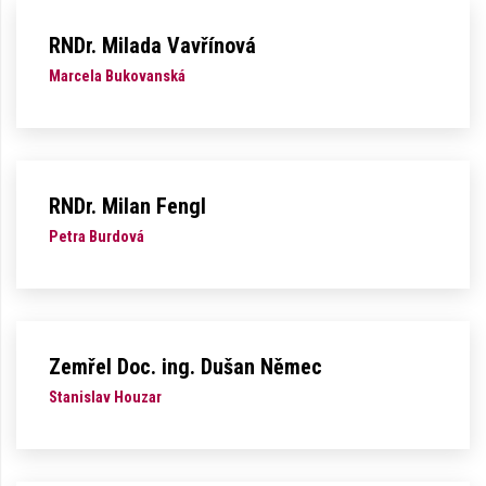
RNDr. Milada Vavřínová
Marcela Bukovanská
RNDr. Milan Fengl
Petra Burdová
Zemřel Doc. ing. Dušan Němec
Stanislav Houzar