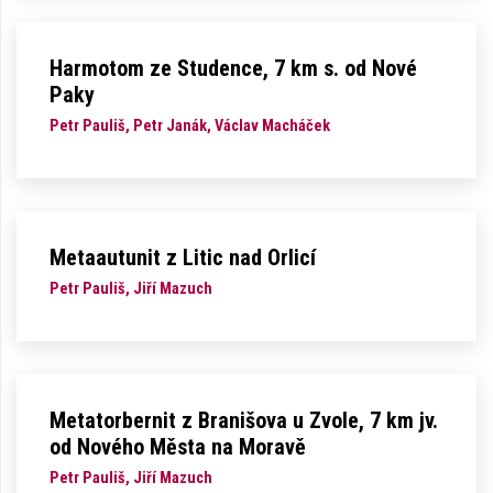
Harmotom ze Studence, 7 km s. od Nové
Paky
Petr Pauliš, Petr Janák, Václav Macháček
Metaautunit z Litic nad Orlicí
Petr Pauliš, Jiří Mazuch
Metatorbernit z Branišova u Zvole, 7 km jv.
od Nového Města na Moravě
Petr Pauliš, Jiří Mazuch