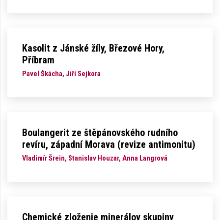
Kasolit z Jánské žíly, Březové Hory,
Příbram
Pavel Škácha, Jiří Sejkora
Boulangerit ze štěpánovského rudního
revíru, západní Morava (revize antimonitu)
Vladimír Šrein, Stanislav Houzar, Anna Langrová
Chemické zloženie minerálov skupiny