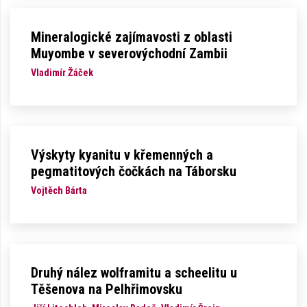
Mineralogické zajímavosti z oblasti
Muyombe v severovýchodní Zambii
Vladimír Žáček
Výskyty kyanitu v křemenných a
pegmatitových čočkách na Táborsku
Vojtěch Bárta
Druhý nález wolframitu a scheelitu u
Těšenova na Pelhřimovsku