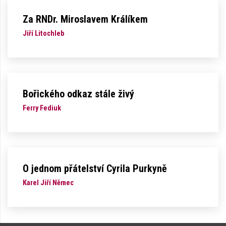
Za RNDr. Miroslavem Králíkem
Jiří Litochleb
Bořického odkaz stále živý
Ferry Fediuk
O jednom přátelství Cyrila Purkyně
Karel Jiří Němec