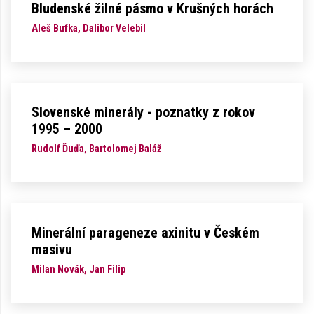
Bludenské žilné pásmo v Krušných horách
Aleš Bufka, Dalibor Velebil
Slovenské minerály - poznatky z rokov
1995 – 2000
Rudolf Ďuďa, Bartolomej Baláž
Minerální parageneze axinitu v Českém
masivu
Milan Novák, Jan Filip