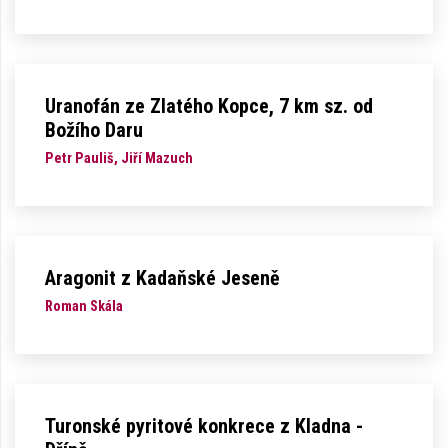
Uranofán ze Zlatého Kopce, 7 km sz. od
Božího Daru
Petr Pauliš, Jiří Mazuch
Aragonit z Kadaňské Jeseně
Roman Skála
Turonské pyritové konkrece z Kladna -