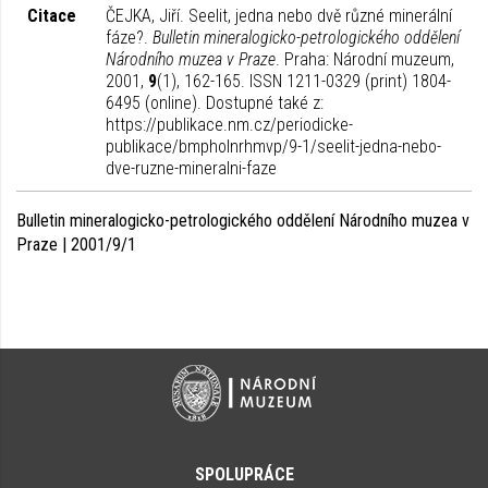
Citace
ČEJKA, Jiří. Seelit, jedna nebo dvě různé minerální
fáze?.
Bulletin mineralogicko-petrologického oddělení
Národního muzea v Praze
. Praha: Národní muzeum,
2001,
9
(1), 162-165. ISSN 1211-0329 (print) 1804-
6495 (online). Dostupné také z:
https://publikace.nm.cz/periodicke-
publikace/bmpholnrhmvp/9-1/seelit-jedna-nebo-
dve-ruzne-mineralni-faze
Bulletin mineralogicko-petrologického oddělení Národního muzea v
Praze | 2001/9/1
SPOLUPRÁCE