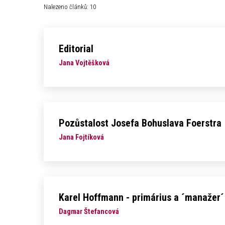
Nalezeno článků: 10
Editorial
Jana Vojtěšková
Pozůstalost Josefa Bohuslava Foerstra
Jana Fojtíková
Karel Hoffmann - primárius a ´manažer´
Dagmar Štefancová