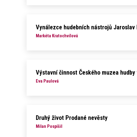
Vynálezce hudebních nástrojů Jaroslav
Markéta Kratochvílová
Výstavní činnost Českého muzea hudby 
Eva Paulová
Druhý život Prodané nevěsty
Milan Pospíšil