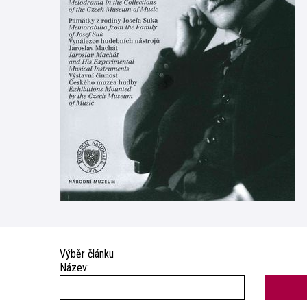
Výběr článku
Název: