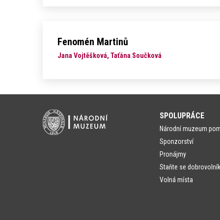
Fenomén Martinů
Jana Vojtěšková, Taťána Součková
SPOLUPRÁCE
Národní muzeum po
Sponzorství
Pronájmy
Staňte se dobrovolní
Volná místa