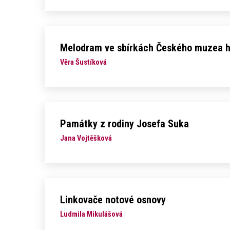
Melodram ve sbírkách Českého muzea 
Věra Šustíková
Památky z rodiny Josefa Suka
Jana Vojtěšková
Linkovače notové osnovy
Ludmila Mikulášová