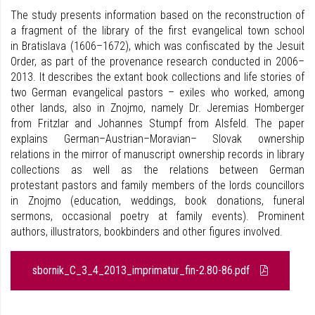
The study presents information based on the reconstruction of
a fragment of the library of the first evangelical town school
in Bratislava (1606–1672), which was confiscated by the Jesuit
Order, as part of the provenance research conducted in 2006–
2013. It describes the extant book collections and life stories of
two German evangelical pastors – exiles who worked, among
other lands, also in Znojmo, namely Dr. Jeremias Homberger
from Fritzlar and Johannes Stumpf from Alsfeld. The paper
explains German–Austrian–Moravian– Slovak ownership
relations in the mirror of manuscript ownership records in library
collections as well as the relations between German
protestant pastors and family members of the lords councillors
in Znojmo (education, weddings, book donations, funeral
sermons, occasional poetry at family events). Prominent
authors, illustrators, bookbinders and other figures involved.
sbornik_C_3_4_2013_imprimatur_fin-2.80-86.pdf