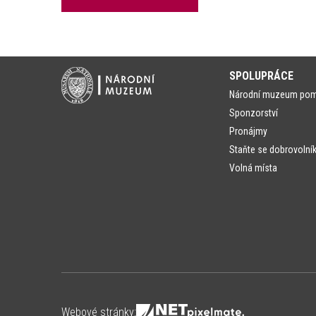
SPOLUPRÁCE
Národní muzeum po
Sponzorství
Pronájmy
Staňte se dobrovolní
Volná místa
Webové stránky: