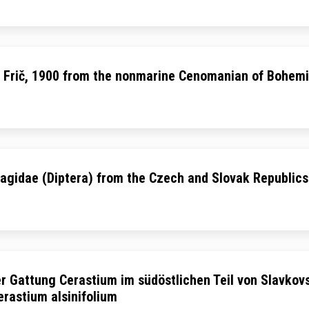
is Frič, 1900 from the nonmarine Cenomanian of Bohemi
agidae (Diptera) from the Czech and Slovak Republics
r Gattung Cerastium im südöstlichen Teil von Slavkov
erastium alsinifolium