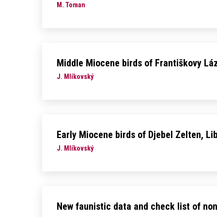
M. Toman
Middle Miocene birds of Františkovy Lá
J. Mlíkovský
Early Miocene birds of Djebel Zelten, Li
J. Mlíkovský
New faunistic data and check list of no