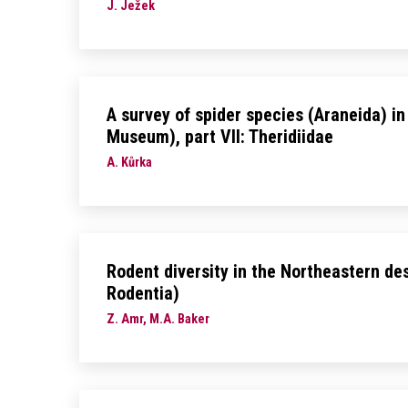
J. Ježek
A survey of spider species (Araneida) in
Museum), part VII: Theridiidae
A. Kůrka
Rodent diversity in the Northeastern de
Rodentia)
Z. Amr, M.A. Baker