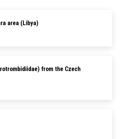
ra area (Libya)
crotrombidiidae) from the Czech