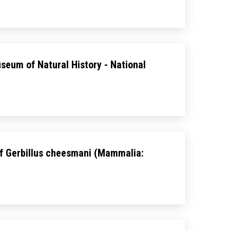
useum of Natural History - National
 of Gerbillus cheesmani (Mammalia: