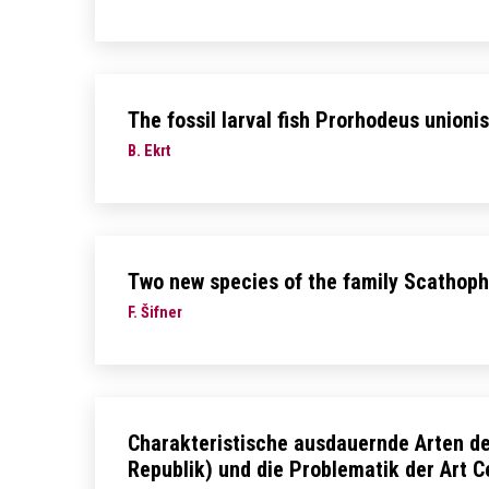
The fossil larval fish Prorhodeus union
B. Ekrt
Two new species of the family Scathoph
F. Šifner
Charakteristische ausdauernde Arten de
Republik) und die Problematik der Art C