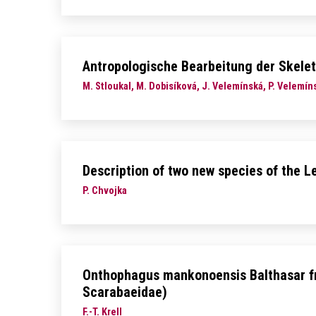
Antropologische Bearbeitung der Skelet
M. Stloukal, M. Dobisíková, J. Velemínská, P. Velemín
Description of two new species of the 
P. Chvojka
Onthophagus mankonoensis Balthasar fr
Scarabaeidae)
F.-T. Krell