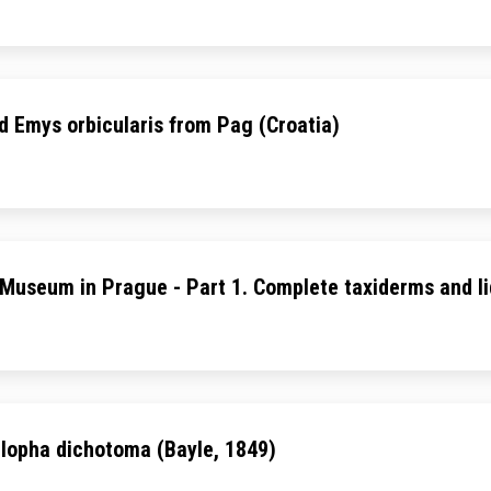
d Emys orbicularis from Pag (Croatia)
l Museum in Prague - Part 1. Complete taxiderms and l
illopha dichotoma (Bayle, 1849)