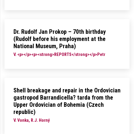
Dr. Rudolf Jan Prokop – 70th birthday
(Rudolf before his employment at the
National Museum, Praha)
V. <p></p><p><strong>REPORTS</strong></p>Petr
Shell breakage and repair in the Ordovician
gastropod Barrandicella? tarda from the
Upper Ordovician of Bohemia (Czech
republic)
V. Vonka, R.J. Horný