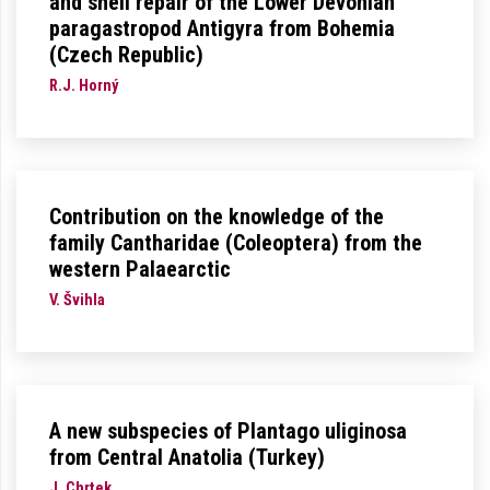
and shell repair of the Lower Devonian
paragastropod Antigyra from Bohemia
(Czech Republic)
R.J. Horný
Contribution on the knowledge of the
family Cantharidae (Coleoptera) from the
western Palaearctic
V. Švihla
A new subspecies of Plantago uliginosa
from Central Anatolia (Turkey)
J. Chrtek