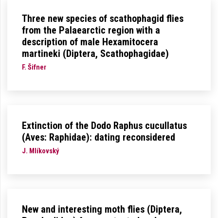
Three new species of scathophagid flies
from the Palaearctic region with a
description of male Hexamitocera
martineki (Diptera, Scathophagidae)
F. Šifner
Extinction of the Dodo Raphus cucullatus
(Aves: Raphidae): dating reconsidered
J. Mlíkovský
New and interesting moth flies (Diptera,