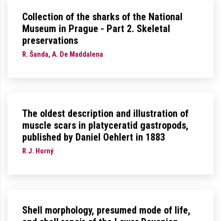
Collection of the sharks of the National
Museum in Prague - Part 2. Skeletal
preservations
R. Šanda, A. De Maddalena
The oldest description and illustration of
muscle scars in platyceratid gastropods,
published by Daniel Oehlert in 1883
R.J. Horný
Shell morphology, presumed mode of life,