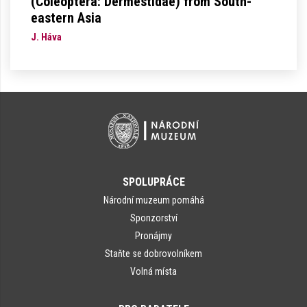
(Coleoptera: Dermestidae) from South-
eastern Asia
J. Háva
SPOLUPRÁCE
Národní muzeum pomáhá
Sponzorství
Pronájmy
Staňte se dobrovolníkem
Volná místa