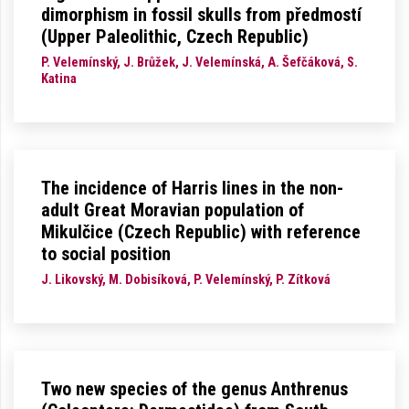
dimorphism in fossil skulls from předmostí
(Upper Paleolithic, Czech Republic)
P. Velemínský, J. Brůžek, J. Velemínská, A. Šefčáková, S.
Katina
The incidence of Harris lines in the non-
adult Great Moravian population of
Mikulčice (Czech Republic) with reference
to social position
J. Likovský, M. Dobisíková, P. Velemínský, P. Zítková
Two new species of the genus Anthrenus