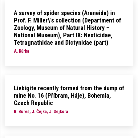
A survey of spider species (Araneida) in
Prof. F. Miller\'s collection (Department of
Zoology, Museum of Natural History –
National Museum), Part IX: Nesticidae,
Tetragnathidae and Dictynidae (part)
A. Kůrka
Liebigite recently formed from the dump of
mine No. 16 (Příbram, Háje), Bohemia,
Czech Republic
B. Bureš, J. Čejka, J. Sejkora