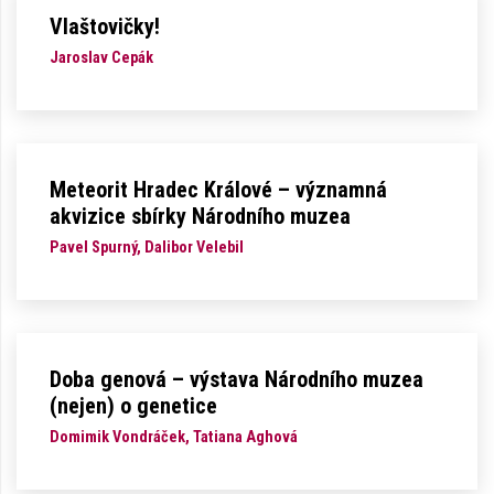
Vlaštovičky!
Jaroslav Cepák
Meteorit Hradec Králové – významná
akvizice sbírky Národního muzea
Pavel Spurný, Dalibor Velebil
Doba genová – výstava Národního muzea
(nejen) o genetice
Domimik Vondráček, Tatiana Aghová