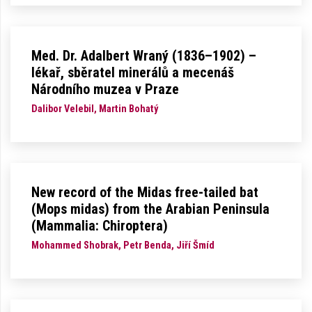
Med. Dr. Adalbert Wraný (1836–1902) –
lékař, sběratel minerálů a mecenáš
Národního muzea v Praze
Dalibor Velebil, Martin Bohatý
New record of the Midas free-tailed bat
(Mops midas) from the Arabian Peninsula
(Mammalia: Chiroptera)
Mohammed Shobrak, Petr Benda, Jiří Šmíd