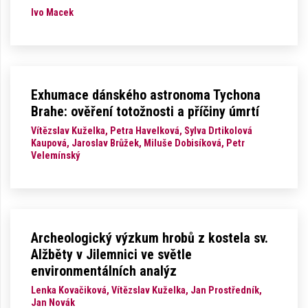
Ivo Macek
Exhumace dánského astronoma Tychona
Brahe: ověření totožnosti a příčiny úmrtí
Vítězslav Kuželka, Petra Havelková, Sylva Drtikolová
Kaupová, Jaroslav Brůžek, Miluše Dobisíková, Petr
Velemínský
Archeologický výzkum hrobů z kostela sv.
Alžběty v Jilemnici ve světle
environmentálních analýz
Lenka Kovačiková, Vítězslav Kuželka, Jan Prostředník,
Jan Novák