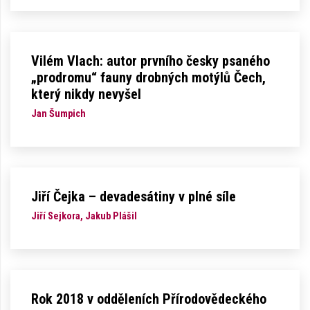
Vilém Vlach: autor prvního česky psaného
„prodromu“ fauny drobných motýlů Čech,
který nikdy nevyšel
Jan Šumpich
Jiří Čejka – devadesátiny v plné síle
Jiří Sejkora, Jakub Plášil
Rok 2018 v odděleních Přírodovědeckého