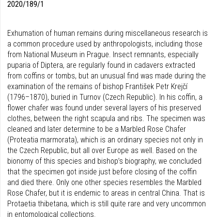
2020/189/1
Exhumation of human remains during miscellaneous research is
a common procedure used by anthropologists, including those
from National Museum in Prague. Insect remnants, especially
puparia of Diptera, are regularly found in cadavers extracted
from coffins or tombs, but an unusual find was made during the
examination of the remains of bishop František Petr Krejčí
(1796–1870), buried in Turnov (Czech Republic). In his coffin, a
flower chafer was found under several layers of his preserved
clothes, between the right scapula and ribs. The specimen was
cleaned and later determine to be a Marbled Rose Chafer
(Proteatia marmorata), which is an ordinary species not only in
the Czech Republic, but all over Europe as well. Based on the
bionomy of this species and bishop’s biography, we concluded
that the specimen got inside just before closing of the coffin
and died there. Only one other species resembles the Marbled
Rose Chafer, but it is endemic to areas in central China. That is
Protaetia thibetana, which is still quite rare and very uncommon
in entomological collections.