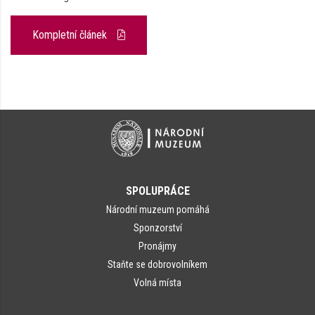
Kompletní článek
SPOLUPRÁCE
Národní muzeum pomáhá
Sponzorství
Pronájmy
Staňte se dobrovolníkem
Volná místa