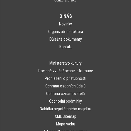
Stáže a praxe
O NÁS
Novinky
Organizační struktura
Důležité dokumenty
Kontakt
Ministerstvo kultury
Povinně zveřejňované informace
Prohlášení o přístupnosti
Ochrana osobních údajů
Ochrana oznamovatelů
Obchodní podmínky
Nabídka nepotřebného majetku
XML Sitemap
Mapa webu