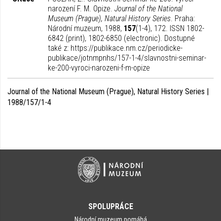
narození F. M. Opize.
Journal of the National
Museum (Prague), Natural History Series
. Praha:
Národní muzeum, 1988,
157
(1-4), 172. ISSN 1802-
6842 (print), 1802-6850 (electronic). Dostupné
také z: https://publikace.nm.cz/periodicke-
publikace/jotnmpnhs/157-1-4/slavnostni-seminar-
ke-200-vyroci-narozeni-f-m-opize
Journal of the National Museum (Prague), Natural History Series |
1988/157/1-4
SPOLUPRÁCE
Národní muzeum pomáhá