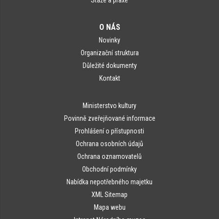
Stáže a praxe
O NÁS
Novinky
Organizační struktura
Důležité dokumenty
Kontakt
Ministerstvo kultury
Povinně zveřejňované informace
Prohlášení o přístupnosti
Ochrana osobních údajů
Ochrana oznamovatelů
Obchodní podmínky
Nabídka nepotřebného majetku
XML Sitemap
Mapa webu