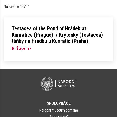
Nalezeno článků: 1
Testacea of the Pond of Hrádek at
Kunratice (Prague). / Krytenky (Testacea)
tůňky na Hrádku u Kunratic (Praha).
M. Štěpánek
SPOLUPRÁCE
Národní muzeum pomáhá
Sponzorství