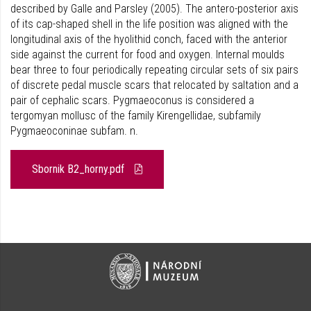
described by Galle and Parsley (2005). The antero-posterior axis
of its cap-shaped shell in the life position was aligned with the
longitudinal axis of the hyolithid conch, faced with the anterior
side against the current for food and oxygen. Internal moulds
bear three to four periodically repeating circular sets of six pairs
of discrete pedal muscle scars that relocated by saltation and a
pair of cephalic scars. Pygmaeoconus is considered a
tergomyan mollusc of the family Kirengellidae, subfamily
Pygmaeoconinae subfam. n.
Sbornik B2_horny.pdf