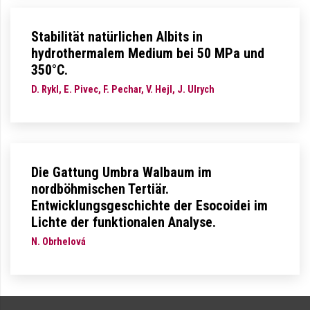
Stabilität natürlichen Albits in
hydrothermalem Medium bei 50 MPa und
350°C.
D. Rykl, E. Pivec, F. Pechar, V. Hejl, J. Ulrych
Die Gattung Umbra Walbaum im
nordböhmischen Tertiär.
Entwicklungsgeschichte der Esocoidei im
Lichte der funktionalen Analyse.
N. Obrhelová