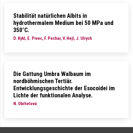
Stabilität natürlichen Albits in
hydrothermalem Medium bei 50 MPa und
350°C.
D. Rykl, E. Pivec, F. Pechar, V. Hejl, J. Ulrych
Die Gattung Umbra Walbaum im
nordböhmischen Tertiär.
Entwicklungsgeschichte der Esocoidei im
Lichte der funktionalen Analyse.
N. Obrhelová