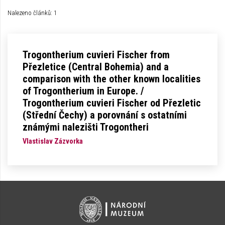
Nalezeno článků: 1
Trogontherium cuvieri Fischer from
Přezletice (Central Bohemia) and a
comparison with the other known localities
of Trogontherium in Europe. /
Trogontherium cuvieri Fischer od Přezletic
(Střední Čechy) a porovnání s ostatními
známými nalezišti Trogontheri
Vlastislav Zázvorka