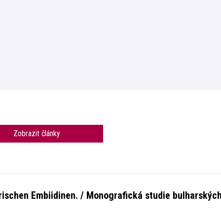
Zobrazit články
ischen Embiidinen. / Monografická studie bulharskýc