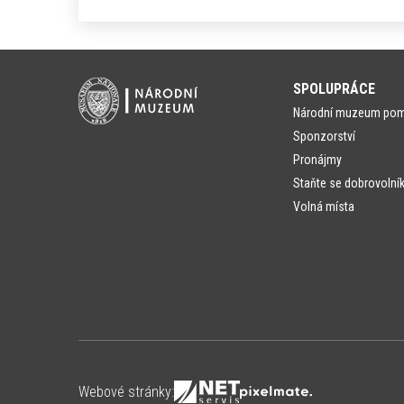
SPOLUPRÁCE
Národní muzeum po
Sponzorství
Pronájmy
Staňte se dobrovolní
Volná místa
Webové stránky: