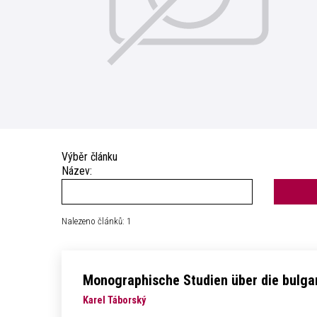
Výběr článku
Název:
Nalezeno článků: 1
Monographische Studien über die bulgar
Karel Táborský