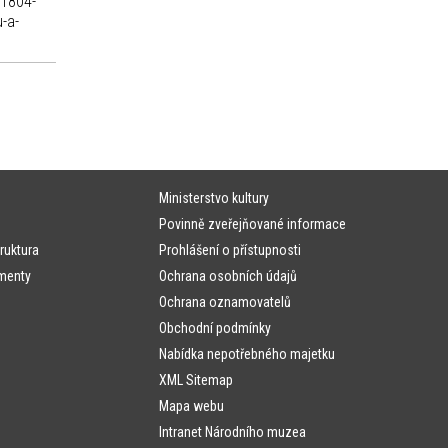
 1804-
-a-
Ministerstvo kultury
Povinně zveřejňované informace
ruktura
Prohlášení o přístupnosti
menty
Ochrana osobních údajů
Ochrana oznamovatelů
Obchodní podmínky
Nabídka nepotřebného majetku
XML Sitemap
Mapa webu
Intranet Národního muzea