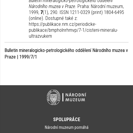
Bulletin mineralogicko-petrologického oddělení
Národního muzea v Praze
. Praha: Národní muzeum,
1999,
7
(1), 290. ISSN 1211-0329 (print) 1804-6495
(online). Dostupné také z:
https://publikace.nm.cz/periodicke-
publikace/bmpholnrhmvp/7-1/cisteni-mineralu-
ultrazvukem
Bulletin mineralogicko-petrologického oddělení Národního muzea v
Praze | 1999/7/1
SPOLUPRÁCE
Národní muzeum pomáhá