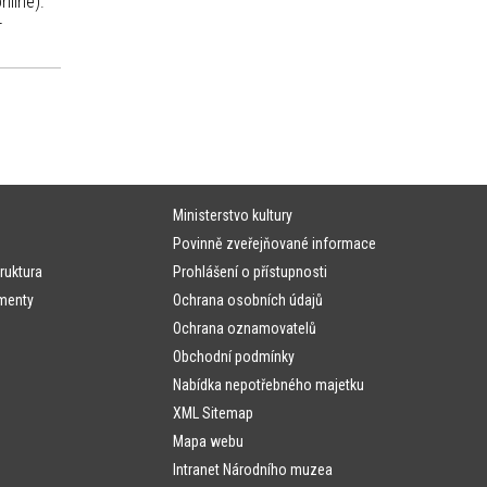
nline).
-
Ministerstvo kultury
Povinně zveřejňované informace
ruktura
Prohlášení o přístupnosti
menty
Ochrana osobních údajů
Ochrana oznamovatelů
Obchodní podmínky
Nabídka nepotřebného majetku
XML Sitemap
Mapa webu
Intranet Národního muzea