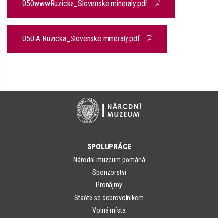
050wwwRuzicka_Slovenske mineraly.pdf
050 A Ruzicka_Slovenske mineraly.pdf
SPOLUPRÁCE
Národní muzeum pomáhá
Sponzorství
Pronájmy
Staňte se dobrovolníkem
Volná místa