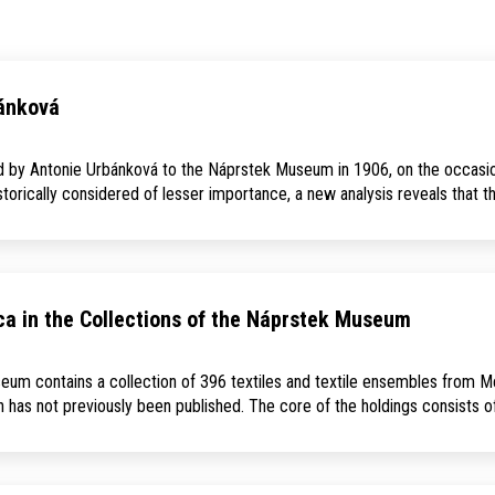
bánková
 by Antonie Urbánková to the Náprstek Museum in 1906, on the occasion
orically considered of lesser im­portance, a new analysis reveals that t
ca in the Collections of the Náprstek Museum
um contains a collection of 396 textiles and textile ensembles from Me
h has not previously been published. The core of the holdings consists o