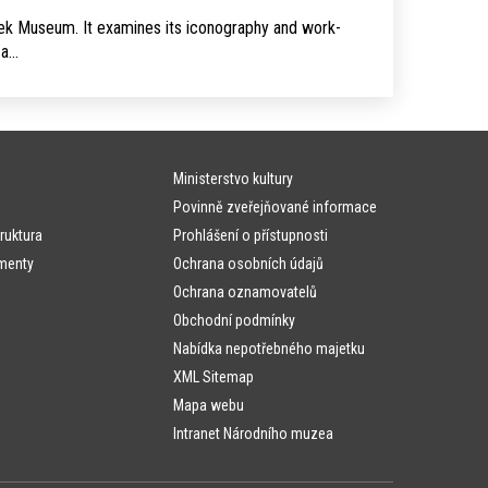
stek Museum. It examines its iconography and work­
 a…
Ministerstvo kultury
Povinně zveřejňované informace
ruktura
Prohlášení o přístupnosti
menty
Ochrana osobních údajů
Ochrana oznamovatelů
Obchodní podmínky
Nabídka nepotřebného majetku
XML Sitemap
Mapa webu
Intranet Národního muzea