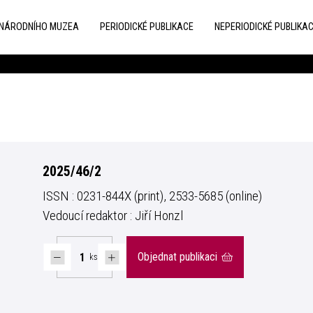
 NÁRODNÍHO MUZEA
PERIODICKÉ PUBLIKACE
NEPERIODICKÉ PUBLIKA
2025/46/2
ISSN : 0231-844X (print), 2533-5685 (online)
Vedoucí redaktor : Jiří Honzl
Objednat publikaci
ks