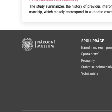
The study summarizes the history of previous interpr
manship, which closely correspond to authentic exam
SPOLUPRÁCE
Národní muzeum po
Sponzorství
Pronájmy
Staňte se dobrovolní
Volná místa