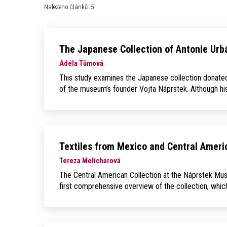
Nalezeno článků: 5
The Japanese Collection of Antonie Ur
Adéla Tůmová
This study examines the Japanese collection donated
of the museum’s founder Vojta Náprstek. Although hist
Textiles from Mexico and Central Ameri
Tereza Melicharová
The Central American Collection at the Náprstek Muse
first comprehensive overview of the collection, whic