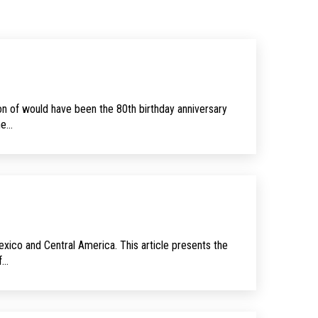
 of would have been the 80th birthday anniver­sary
he…
xico and Central America. This article presents the
f…