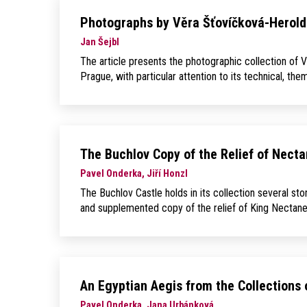
Photographs by Věra Šťovíčková-Herold
Jan Šejbl
The article presents the photographic collection of
Prague, with particular attention to its technical, t
The Buchlov Copy of the Relief of Nect
Pavel Onderka, Jiří Honzl
The Buchlov Castle holds in its collection several s
and supplemented copy of the relief of King Nectane
An Egyptian Aegis from the Collections
Pavel Onderka, Jana Urbánková