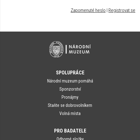
Zapomenuté heslo
|
Registrovat se
SPOLUPRÁCE
Národní muzeum pomáhá
Sponzorství
Pronájmy
Staňte se dobrovolníkem
Volná místa
PRO BADATELE
Odborné složky