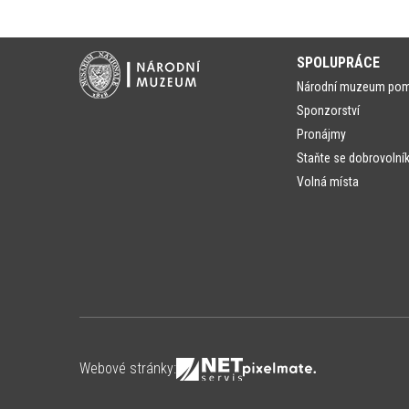
SPOLUPRÁCE
Národní muzeum po
Sponzorství
Pronájmy
Staňte se dobrovolní
Volná místa
Webové stránky: