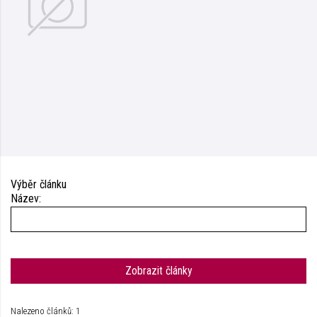
Výběr článku
Název:
Zobrazit články
Nalezeno článků: 1