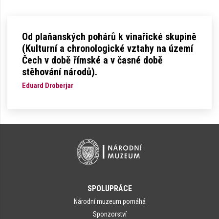
Od plaňanských pohárů k vinařické skupině
(Kulturní a chronologické vztahy na území
Čech v době římské a v časné době
stěhování národů).
Eduard Droberjar
SPOLUPRÁCE
Národní muzeum pomáhá
Sponzorství