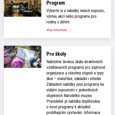
Program
Vyberte si z nabídky našich expozic,
výstav, akcí nebo programu pro
rodiny s dětmi.
Více informací
Pro školy
Nabízíme širokou škálu atraktivních
vzdělávacích programů pro zájmové
organizace a všechny stupně a typy
škol – mateřské, základní i střední.
Základem nabídky jsou programy ke
stálým expozicím v jednotlivých
objektech Národního muzea.
Pravidelně je nabídka doplňována
o nové programy k aktuálně
probíhajícím výstavám. Informace