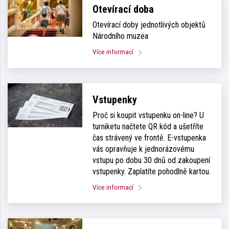
Otevírací doba
Otevírací doby jednotlivých objektů
Národního muzea
Více informací
Vstupenky
Proč si koupit vstupenku on-line? U
turniketu načtete QR kód a ušetříte
čas strávený ve frontě. E-vstupenka
vás opravňuje k jednorázovému
vstupu po dobu 30 dnů od zakoupení
vstupenky. Zaplatíte pohodlně kartou.
Více informací