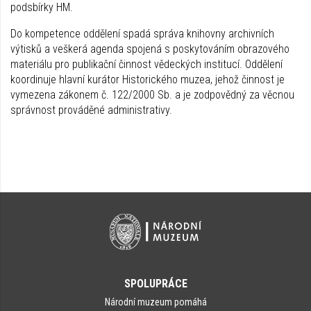
podsbírky HM.
Do kompetence oddělení spadá správa knihovny archivních
výtisků a veškerá agenda spojená s poskytováním obrazového
materiálu pro publikační činnost vědeckých institucí. Oddělení
koordinuje hlavní kurátor Historického muzea, jehož činnost je
vymezena zákonem č. 122/2000 Sb. a je zodpovědný za věcnou
správnost prováděné administrativy.
SPOLUPRÁCE
Národní muzeum pomáhá