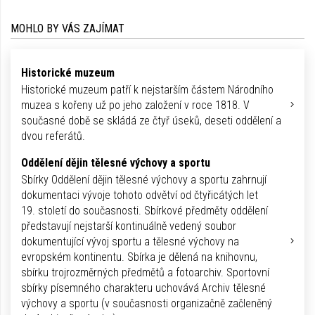
MOHLO BY VÁS ZAJÍMAT
Historické muzeum
Historické muzeum patří k nejstarším částem Národního
muzea s kořeny už po jeho založení v roce 1818. V
současné době se skládá ze čtyř úseků, deseti oddělení a
dvou referátů.
Oddělení dějin tělesné výchovy a sportu
Sbírky Oddělení dějin tělesné výchovy a sportu zahrnují
dokumentaci vývoje tohoto odvětví od čtyřicátých let
19. století do současnosti. Sbírkové předměty oddělení
představují nejstarší kontinuálně vedený soubor
dokumentující vývoj sportu a tělesné výchovy na
evropském kontinentu. Sbírka je dělená na knihovnu,
sbírku trojrozměrných předmětů a fotoarchiv. Sportovní
sbírky písemného charakteru uchovává Archiv tělesné
výchovy a sportu (v současnosti organizačně začleněný