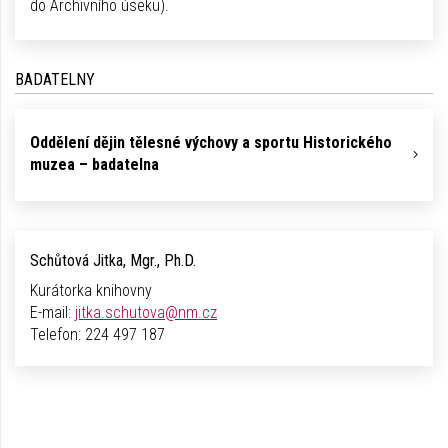
do Archivního úseku).
BADATELNY
Oddělení dějin tělesné výchovy a sportu Historického
muzea – badatelna
Schůtová Jitka, Mgr., Ph.D.
Kurátorka knihovny
E-mail:
jitka.schutova@nm.cz
Telefon:
224 497 187