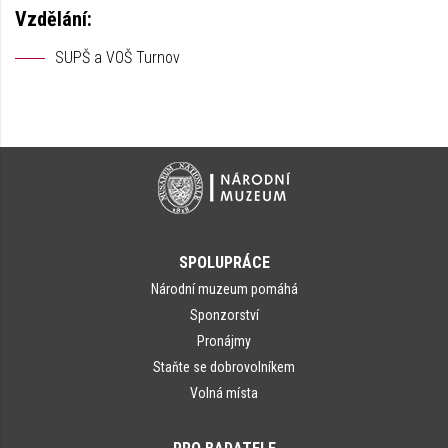
Vzdělání:
SUPŠ a VOŠ Turnov
SPOLUPRÁCE
Národní muzeum pomáhá
Sponzorství
Pronájmy
Staňte se dobrovolníkem
Volná místa