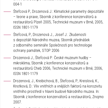
004-1
Štefcová P., Drozenová J.: Klimatické parametry depozitáře
– teorie a praxe, Sborník z konference konzervátorů a
restaurátorů Plzeň 2005, Technické muzeum v Brně, 2005,
ISSN 1801-1179
Štefcová, P., Drozenová J., Josef J.: Zkušenosti
s depozitáři Národního muzea, Sborník přednášek
z odborného semináře Společnosti pro technologie
ochrany památek, STOP 2006
Drozenová J., Štefcová P.: České muzeum hudby –
mikroklima, Sborník z konference konzervátorů a
restaurátorů Cheb 2006, Technické muzeum v Brně, 2006,
ISSN 1801-1179
Drozenová, J., Kreibichová, B., Štefcová, P., Kreislová, K.,
Knotková, D.: Vliv vnitřních a vnějších faktorů na korozivitu
vnitřního prostředí v hlavní budově Národního muzea. In:
Sborník z konference konzervátorů a restaurátorů, Znojmo
2007.