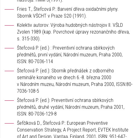
Fries T., Štefcová P.: Barvení dřeva oxidačními plyny.
Sborník VŠCHT v Praze S20 (1991).
Kolektiv autorov: Výroba hudobných nástrojov II. VŠLD
Zvolen 1989 (kap. Povrchové úpravy rezonančního dřeva,
s. 315-330).
Štefcová P. (ed.) : Preventivní ochrana sbírkových
předmětů, první vydání, Národní muzeum, Praha 2000,
ISSN: 80-7036-114
Štefcová P. (ed.): Sborník přednášek z odborného
semináře konaného ve dnech 6.-8. března 2000
v Národním muzeu, Národní muzeum, Praha 2000, ISSN:80-
7036-108-5
Štefcová P. (ed.): Preventivní ochrana sbírkových
předmětů, druhé vydání, Národní muzeum, Praha 2001,
ISSN: 80-7036-129-8
Šefčíková D., Štefcová P.: European Preventive
Conservation Strategy, A Project Report, EVTEK Institute
of Art and Design, Vantaa, Finland, 2001, ISBN: 951-647-