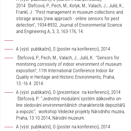
2014 Štefcová, P., Pech, M., Kotyk, M., Valach, J., Juliš, K.,
Frankl, J.: "Pest management in museum collections and
storage areas (new approach - online sensors for pest
detection", 1934-8932, Journal of Environmental Science
and Engineering A, 3, 3, 163-176, 14.
A (výsl. publikační), O (poster na konferenci), 2014
Štefcová, P., Pech, M., Valach, J., Juliš, K.: "Sensors for
monitoring corrosivity of indoor environment of museum
exposition", 11th International Conference Indoor Air
Quality in Heritage and Historic Environments, Praha,
13.-16.4. 2014.
A (výsl. publikační), O (prezentace na konferenci), 2014
Štefcová, P.: "Jednotný modulární systém dálkového on-
line sledování environmentálních charakteristik depozitářů
a expozic", workshop Vědecké projekty Národního muzea,
Praha, 13.10.2014, Národní muzeum.
A (výsl. publikační), O (poster na konferenci), 2014