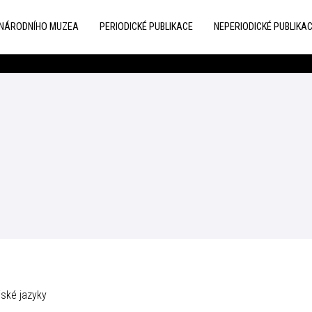
 NÁRODNÍHO MUZEA
PERIODICKÉ PUBLIKACE
NEPERIODICKÉ PUBLIKA
jské jazyky