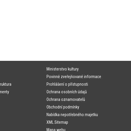
Ministerstvo kultury
Povinně zveřejňované informace
ruktura
Prohlášení o přístupnosti
menty
Ochrana osobních údajů
Ochrana oznamovatelů
Obchodní podmínky
Nabídka nepotřebného majetku
XML Sitemap
Mapa webu