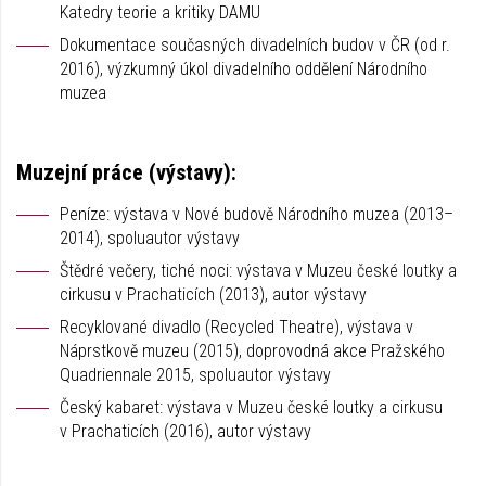
Katedry teorie a kritiky DAMU
Dokumentace současných divadelních budov v ČR (od r.
2016), výzkumný úkol divadelního oddělení Národního
muzea
Muzejní práce (výstavy):
Peníze: výstava v Nové budově Národního muzea (2013–
2014), spoluautor výstavy
Štědré večery, tiché noci: výstava v Muzeu české loutky a
cirkusu v Prachaticích (2013), autor výstavy
Recyklované divadlo (Recycled Theatre), výstava v
Náprstkově muzeu (2015), doprovodná akce Pražského
Quadriennale 2015, spoluautor výstavy
Český kabaret: výstava v Muzeu české loutky a cirkusu
v Prachaticích (2016), autor výstavy