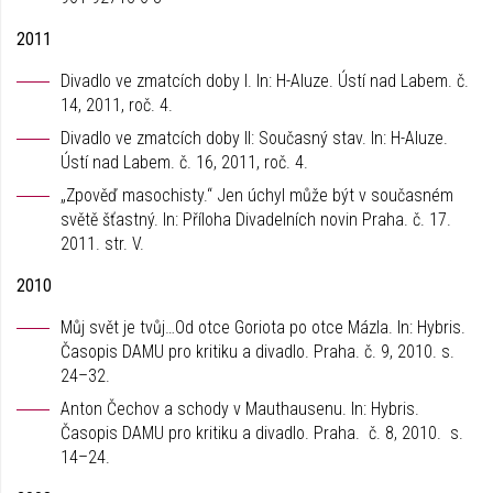
2011
Divadlo ve zmatcích doby I. In: H-Aluze. Ústí nad Labem. č.
14, 2011, roč. 4.
Divadlo ve zmatcích doby II: Současný stav. In: H-Aluze.
Ústí nad Labem. č. 16, 2011, roč. 4.
„Zpověď masochisty.“ Jen úchyl může být v současném
světě šťastný. In: Příloha Divadelních novin Praha. č. 17.
2011. str. V.
2010
Můj svět je tvůj…Od otce Goriota po otce Mázla. In: Hybris.
Časopis DAMU pro kritiku a divadlo. Praha. č. 9, 2010. s.
24–32.
Anton Čechov a schody v Mauthausenu. In: Hybris.
Časopis DAMU pro kritiku a divadlo. Praha. č. 8, 2010. s.
14–24.