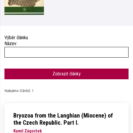
Výběr článku
Název:
Zobrazit články
Nalezeno článků: 1
Bryozoa from the Langhian (Miocene) of
the Czech Republic. Part I.
Kamil Zágoršek