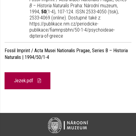
B – Historia Naturalis
Praha: Národní muzeum,
1994,
50
(1-4), 107-124. ISSN 2533-4050 (tisk),
2533-4069 (online). Dostupné také z:
https://publikace.nm.cz/periodicke-
publikace/fiamnpsbhn/50-1-4/psychoideae-
diptera-of-greece
Fossil Imprint / Acta Musei Nationalis Pragae, Series B – Historia
Naturalis | 1994/50/1-4
Jezek.pdf