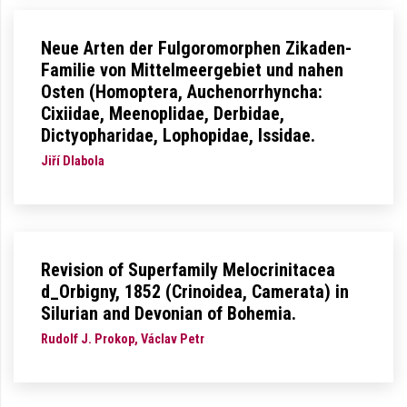
Neue Arten der Fulgoromorphen Zikaden-
Familie von Mittelmeergebiet und nahen
Osten (Homoptera, Auchenorrhyncha:
Cixiidae, Meenoplidae, Derbidae,
Dictyopharidae, Lophopidae, Issidae.
Jiří Dlabola
Revision of Superfamily Melocrinitacea
d_Orbigny, 1852 (Crinoidea, Camerata) in
Silurian and Devonian of Bohemia.
Rudolf J. Prokop, Václav Petr