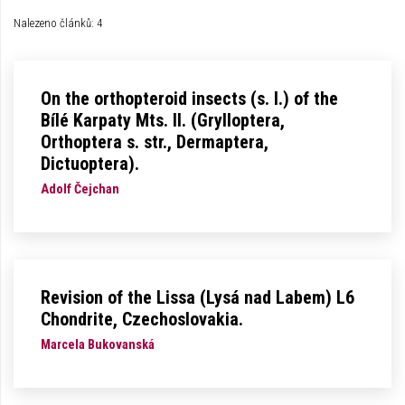
Nalezeno článků: 4
On the orthopteroid insects (s. l.) of the
Bílé Karpaty Mts. II. (Grylloptera,
Orthoptera s. str., Dermaptera,
Dictuoptera).
Adolf Čejchan
Revision of the Lissa (Lysá nad Labem) L6
Chondrite, Czechoslovakia.
Marcela Bukovanská