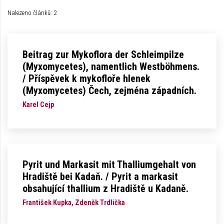
Nalezeno článků: 2
Beitrag zur Mykoflora der Schleimpilze
(Myxomycetes), namentlich Westböhmens.
/ Příspěvek k mykofloře hlenek
(Myxomycetes) Čech, zejména západních.
Karel Cejp
Pyrit und Markasit mit Thalliumgehalt von
Hradiště bei Kadaň. / Pyrit a markasit
obsahující thallium z Hradiště u Kadaně.
František Kupka, Zdeněk Trdlička