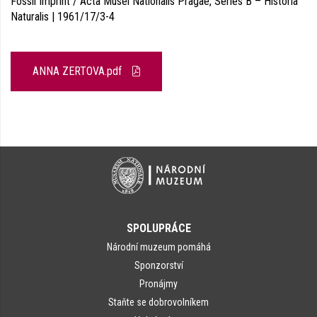
Fossil Imprint / Acta Musei Nationalis Pragae, Series B – Historia
Naturalis | 1961/17/3-4
ANNA ZERTOVA.pdf
SPOLUPRÁCE
Národní muzeum pomáhá
Sponzorství
Pronájmy
Staňte se dobrovolníkem