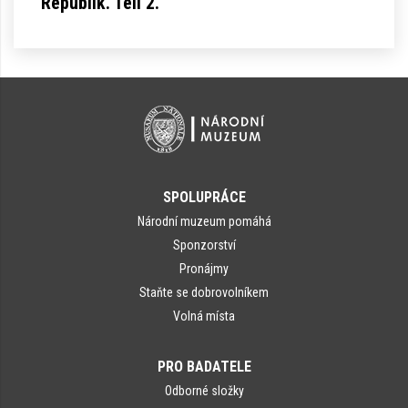
Republik. Teil 2.
SPOLUPRÁCE
Národní muzeum pomáhá
Sponzorství
Pronájmy
Staňte se dobrovolníkem
Volná místa
PRO BADATELE
Odborné složky