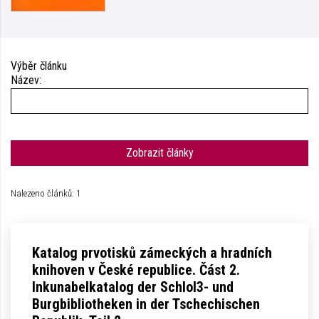
Výběr článku
Název:
Zobrazit články
Nalezeno článků: 1
Katalog prvotisků zámeckých a hradních
knihoven v České republice. Část 2.
Inkunabelkatalog der SchloI3- und
Burgbibliotheken in der Tschechischen