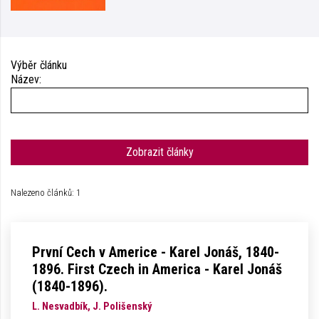
Výběr článku
Název:
Zobrazit články
Nalezeno článků: 1
První Cech v Americe - Karel Jonáš, 1840-
1896. First Czech in America - Karel Jonáš
(1840-1896).
L. Nesvadbík, J. Polišenský